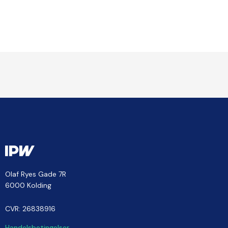
Olaf Ryes Gade 7R
6000 Kolding
CVR: 26838916
Handelsbetingelser