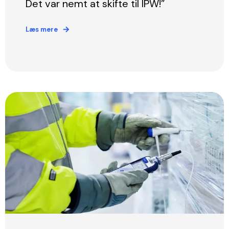
Det var nemt at skifte til IPW!”
Læs mere