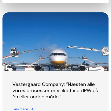
Vestergaard Company: ”Næsten alle
vores processer er vinklet ind i IPW på
én eller anden måde.”
Læs mere