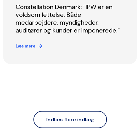
Constellation Denmark: ”IPW er en
voldsom lettelse. Både
medarbejdere, myndigheder,
auditører og kunder er imponerede.”
Læs mere
Indlæs flere indlæg