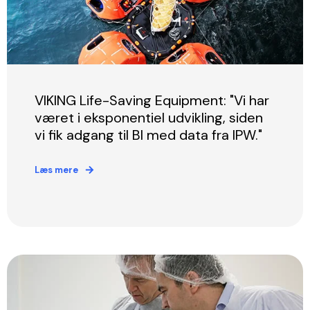
VIKING Life-Saving Equipment: "Vi har
været i eksponentiel udvikling, siden
vi fik adgang til BI med data fra IPW."
Læs mere