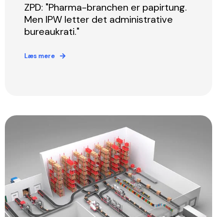
ZPD: "Pharma-branchen er papirtung.
Men IPW letter det administrative
bureaukrati."
Læs mere