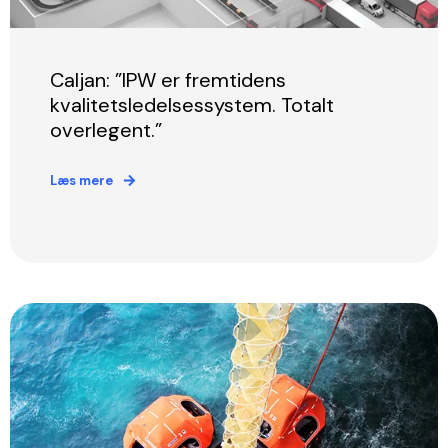
Caljan: ”IPW er fremtidens
kvalitetsledelsessystem. Totalt
overlegent.”
Læs mere