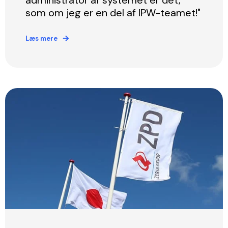
administrator af systemet er det,
som om jeg er en del af IPW-teamet!"
Læs mere