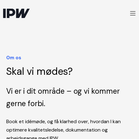
Om os
Skal vi mødes?
Vi er i dit område – og vi kommer
gerne forbi.
Book et idé­møde, og få klarhed over, hvordan I kan
optimere kvalitetsledelse, dokumentation og
arbejdsgange med IPW.