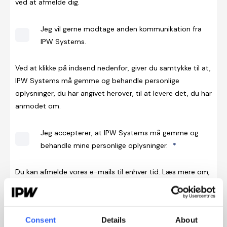
ved at afmelde dig.
Jeg vil gerne modtage anden kommunikation fra
IPW Systems.
Ved at klikke på indsend nedenfor, giver du samtykke til at,
IPW Systems må gemme og behandle personlige
oplysninger, du har angivet herover, til at levere det, du har
anmodet om.
Jeg accepterer, at IPW Systems må gemme og
behandle mine personlige oplysninger.
*
Du kan afmelde vores e-mails til enhver tid. Læs mere om,
hvordan vi beskytter dine oplysninger, i vores
privatlivspolitik.
Consent
Details
About