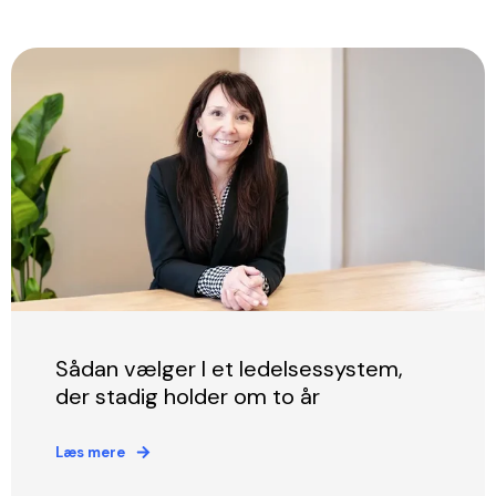
Sådan vælger I et ledelsessystem,
der stadig holder om to år
Læs mere