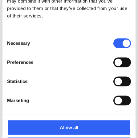
may combine it with other information that you’ve
provided to them or that they’ve collected from your use
of their services.
Consent
Necessary
Selection
Disciplinen at gøre it-sikkerhed til en
del af ledelsessystemet
Preferences
Læs mere
Statistics
Marketing
Allow all