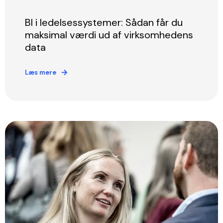
BI i ledelsessystemer: Sådan får du
maksimal værdi ud af virksomhedens
data
Læs mere