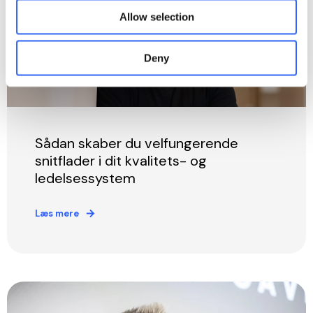
Allow selection
Deny
Sådan skaber du velfungerende
snitflader i dit kvalitets- og
ledelsessystem
Læs mere