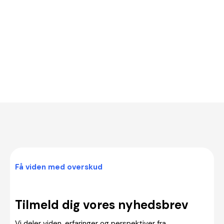
Få viden med overskud
Tilmeld dig vores nyhedsbrev
Vi deler viden, erfaringer og perspektiver fra