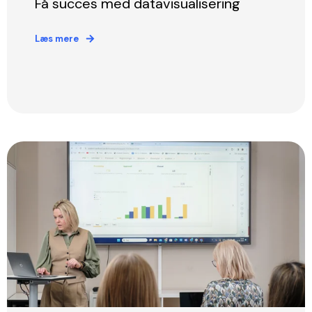
Få succes med datavisualisering
Læs mere