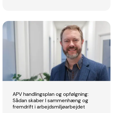
APV handlingsplan og opfølgning:
Sådan skaber I sammenhæng og
fremdrift i arbejdsmiljøarbejdet