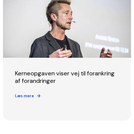
Kerneopgaven viser vej til forankring
af forandringer
Læs mere