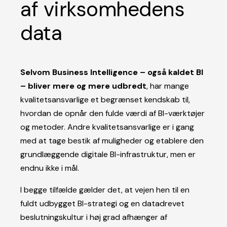
af virksomhedens
data
Selvom Business Intelligence – også kaldet BI
– bliver mere og mere udbredt
, har mange
kvalitetsansvarlige et begrænset kendskab til,
hvordan de opnår den fulde værdi af BI-værktøjer
og metoder. Andre kvalitetsansvarlige er i gang
med at tage bestik af muligheder og etablere den
grundlæggende digitale BI-infrastruktur, men er
endnu ikke i mål.
I begge tilfælde gælder det, at vejen hen til en
fuldt udbygget BI-strategi og en datadrevet
beslutningskultur i høj grad afhænger af