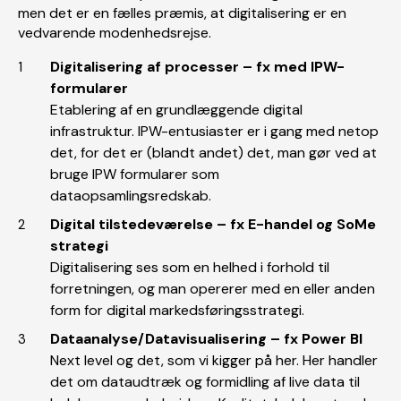
men det er en fælles præmis, at digitalisering er en
vedvarende modenhedsrejse.
Digitalisering af processer – fx med IPW-
formularer
Etablering af en grundlæggende digital
infrastruktur. IPW-entusiaster er i gang med netop
det, for det er (blandt andet) det, man gør ved at
bruge IPW formularer som
dataopsamlingsredskab.
Digital tilstedeværelse – fx E-handel og SoMe
strategi
Digitalisering ses som en helhed i forhold til
forretningen, og man opererer med en eller anden
form for digital markedsføringsstrategi.
Dataanalyse/Datavisualisering – fx Power BI
Next level og det, som vi kigger på her. Her handler
det om dataudtræk og formidling af live data til