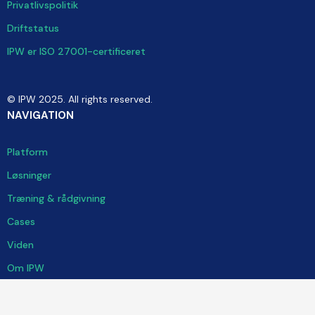
Privatlivspolitik
Driftstatus
IPW er ISO 27001-certificeret
© IPW 2025. All rights reserved.
NAVIGATION
Platform
Løsninger
Træning & rådgivning
Cases
Viden
Om IPW
SAMARBEJDE & SUPPORT