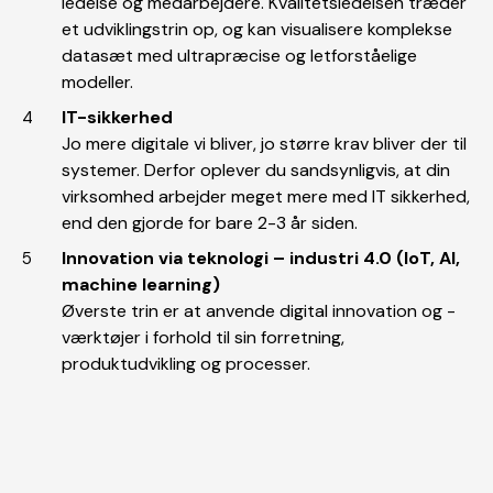
ledelse og medarbejdere. Kvalitetsledelsen træder
et udviklingstrin op, og kan visualisere komplekse
datasæt med ultrapræcise og letforståelige
modeller.
IT-sikkerhed
Jo mere digitale vi bliver, jo større krav bliver der til
systemer. Derfor oplever du sandsynligvis, at din
virksomhed arbejder meget mere med IT sikkerhed,
end den gjorde for bare 2-3 år siden.
Innovation via teknologi – industri 4.0 (loT, AI,
machine learning)
Øverste trin er at anvende digital innovation og -
værktøjer i forhold til sin forretning,
produktudvikling og processer.