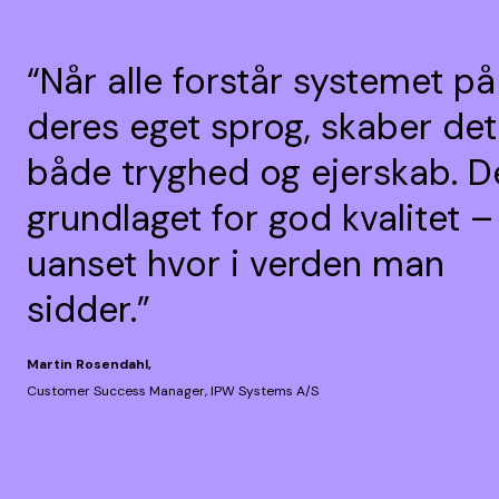
“Når alle forstår systemet på
deres eget sprog, skaber det
både tryghed og ejerskab. D
grundlaget for god kvalitet –
uanset hvor i verden man
sidder.”
Martin Rosendahl,
Customer Success Manager, IPW Systems A/S