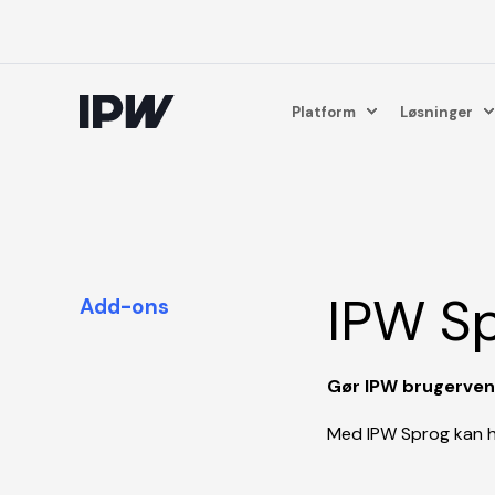
Platform
Løsninger
IPW S
Add-ons
Gør IPW brugervenli
Med IPW Sprog kan h