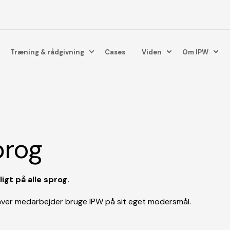
Træning & rådgivning
Cases
Viden
Om IPW
prog
gt på alle sprog.
ver medarbejder bruge IPW på sit eget modersmål.