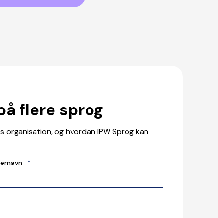
på flere sprog
res organisation, og hvordan IPW Sprog kan
ternavn
*