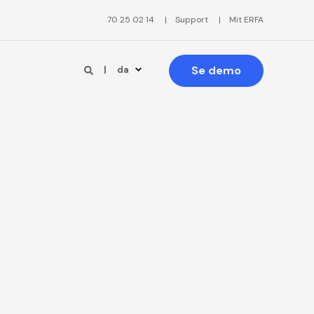
70 25 02 14
Support
Mit ERFA
Se demo
da