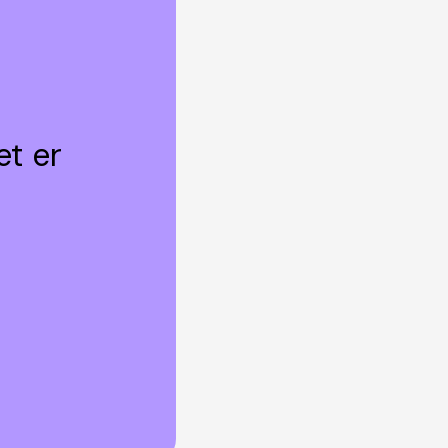
et er