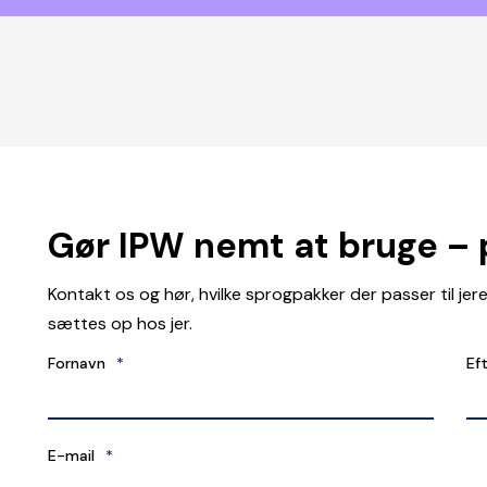
Gør IPW nemt at bruge – 
Kontakt os og hør, hvilke sprogpakker der passer til je
sættes op hos jer.
Fornavn
*
Ef
E-mail
*