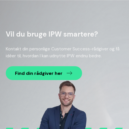
Vil du bruge IPW smartere?
Kontakt din personlige Customer Success-rådgiver og få
idéer til, hvordan I kan udnytte IPW endnu bedre.
Find din rådgiver her