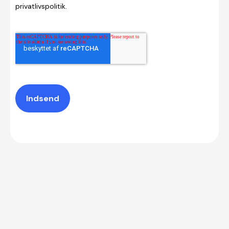
privatlivspolitik.
Indsend