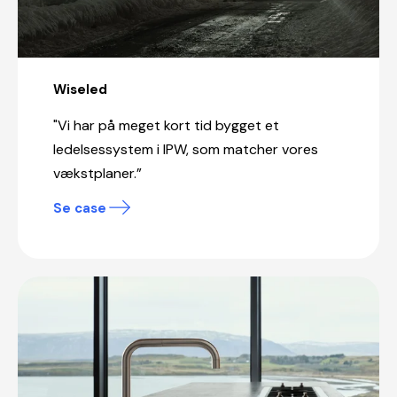
Wiseled
"Vi har på meget kort tid bygget et
ledelsessystem i IPW, som matcher vores
vækstplaner.”
Se case