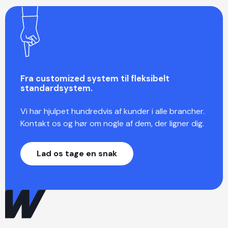
Fra customized system til fleksibelt
standardsystem.
Vi har hjulpet hundredvis af kunder i alle brancher.
Kontakt os og hør om nogle af dem, der ligner dig.
Lad os tage en snak