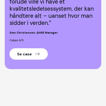
forude ville vi have et
kvalitetsledelsessystem, der kan
håndtere alt – uanset hvor man
sidder i verden.”
Alex Christensen, QHSE Manager
Caljan A/S
Se case