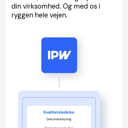
din virksomhed. Og med os i
ryggen hele vejen.