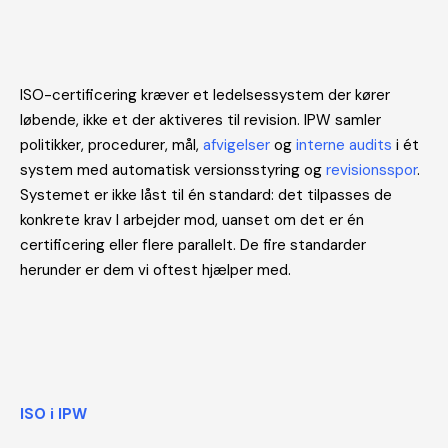
ISO-certificering kræver et ledelsessystem der kører
løbende, ikke et der aktiveres til revision. IPW samler
politikker, procedurer, mål,
afvigelser
og
interne audits
i ét
system med automatisk versionsstyring og
revisionsspor
.
Systemet er ikke låst til én standard: det tilpasses de
konkrete krav I arbejder mod, uanset om det er én
certificering eller flere parallelt. De fire standarder
herunder er dem vi oftest hjælper med.
ISO i IPW